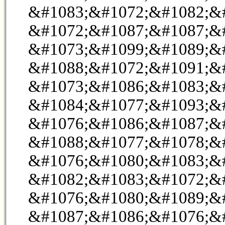
&#1083;&#1072;&#1082;&
&#1072;&#1087;&#1087;&#
&#1073;&#1099;&#1089;&
&#1088;&#1072;&#1091;&#
&#1073;&#1086;&#1083;&#
&#1084;&#1077;&#1093;&#
&#1076;&#1086;&#1087;&
&#1088;&#1077;&#1078;&#
&#1076;&#1080;&#1083;&#
&#1082;&#1083;&#1072;&
&#1076;&#1080;&#1089;&
&#1087;&#1086;&#1076;&