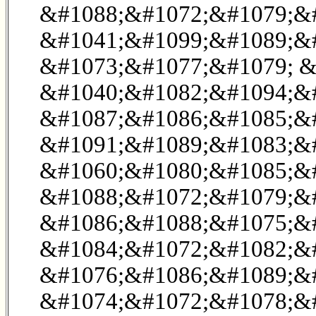
&#1088;&#1072;&#1079;&#
&#1041;&#1099;&#1089;&#
&#1073;&#1077;&#1079; &
&#1040;&#1082;&#1094;&#
&#1087;&#1086;&#1085;&
&#1091;&#1089;&#1083;&
&#1060;&#1080;&#1085;&
&#1088;&#1072;&#1079;&
&#1086;&#1088;&#1075;&
&#1084;&#1072;&#1082;&
&#1076;&#1086;&#1089;&#
&#1074;&#1072;&#1078;&#