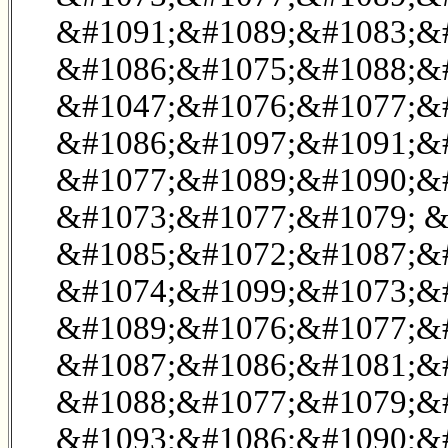
&#1091;&#1089;&#1083;&#
&#1086;&#1075;&#1088;&#
&#1047;&#1076;&#1077;&#
&#1086;&#1097;&#1091;&
&#1077;&#1089;&#1090;&#
&#1073;&#1077;&#1079; &
&#1085;&#1072;&#1087;&#
&#1074;&#1099;&#1073;&#
&#1089;&#1076;&#1077;&#
&#1087;&#1086;&#1081;&
&#1088;&#1077;&#1079;&#
&#1093;&#1086;&#1090;&#