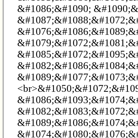
&#1086;&#1090; &#1090;&
&#1087;&#1088;&#1072;&#
&#1076;&#1086;&#1089;&
&#1079;&#1072;&#1081;&
&#1085;&#1072;&#1095;&#
&#1082;&#1086;&#1084;&#
&#1089;&#1077;&#1073;&#
<br>&#1050;&#1072;&#10
&#1086;&#1093;&#1074;&#
&#1082;&#1083;&#1072;&#
&#1089;&#1086;&#1074;&
&#1074;&#1080;&#1076;&#