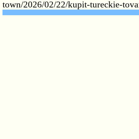
town/2026/02/22/kupit-tureckie-tova
.......................................................
.......................................................
.......................................................
.......................................................
.......................................................
.......................................................
.......................................................
.......................................................
.......................................................
.......................................................