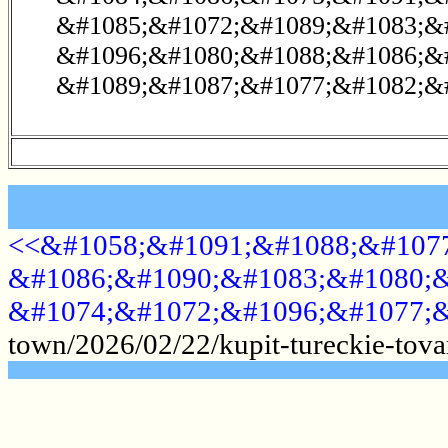
&#1085;&#1072;&#1089;&#1083;&
&#1096;&#1080;&#1088;&#1086;&
&#1089;&#1087;&#1077;&#1082;&#
<<&#1058;&#1091;&#1088;&#1077
&#1086;&#1090;&#1083;&#1080;&
&#1074;&#1072;&#1096;&#1077;&
town/2026/02/22/kupit-tureckie-tova
.......................................................