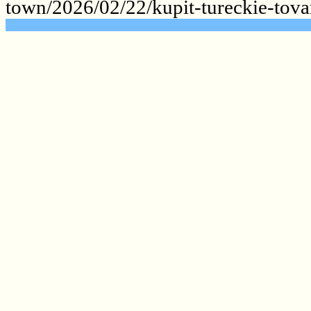
town/2026/02/22/kupit-tureckie-tova
.......................................................
.......................................................
.......................................................
.......................................................
.......................................................
.......................................................
.......................................................
.......................................................
.......................................................
.......................................................