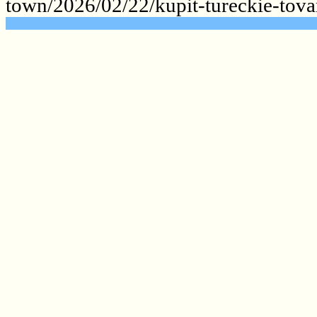
town/2026/02/22/kupit-tureckie-tova
.......................................................
.......................................................
.......................................................
.......................................................
.......................................................
.......................................................
.......................................................
.......................................................
.......................................................
.......................................................