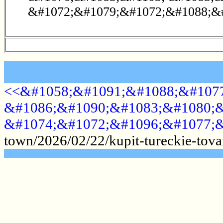
&#1072;&#1079;&#1072;&#1088;&#
<<&#1058;&#1091;&#1088;&#1077
&#1086;&#1090;&#1083;&#1080;&
&#1074;&#1072;&#1096;&#1077;&
town/2026/02/22/kupit-tureckie-tova
.......................................................
.......................................................
.......................................................