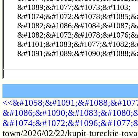
&#1089;&#1077;&#1073;&#1103;
&#1074;&#1072;&#1078;&#1085;&
&#1082;&#1086;&#1084;&#1087;&
&#1082;&#1072;&#1078;&#1076;&
&#1101;&#1083;&#1077;&#1082;&
&#1091;&#1089;&#1090;&#1088;&#
<<&#1058;&#1091;&#1088;&#1077
&#1086;&#1090;&#1083;&#1080;&
&#1074;&#1072;&#1096;&#1077;&
town/2026/02/22/kupit-tureckie-tova