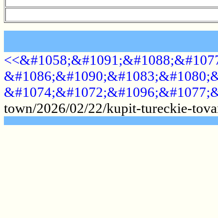
<<&#1058;&#1091;&#1088;&#1077
&#1086;&#1090;&#1083;&#1080;&
&#1074;&#1072;&#1096;&#1077;&
town/2026/02/22/kupit-tureckie-tova
.......................................................
.......................................................
.......................................................
.......................................................