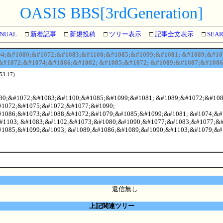
OASIS BBS[3rdGeneration]
NUAL
□
新着記事
□
新規投稿
□
ツリー表示
□
記事全文表示
□
SEA
4;&#1080;&#1072;&#1083;&#1100;&#1085;&#1099;&#1081; &#1089;&#10
&#1072;&#1074;&#1086;&#1082; &#1085;&#1072; &#1089;&#1087;&#1086
:53:17)
80;&#1072;&#1083;&#1100;&#1085;&#1099;&#1081; &#1089;&#1072;&#1081
1072;&#1075;&#1072;&#1077;&#1090;
1086;&#1073;&#1088;&#1072;&#1079;&#1085;&#1099;&#1081; &#1074;&#
#1103; &#1083;&#1102;&#1073;&#1080;&#1090;&#1077;&#1083;&#1077;&#
1085;&#1099;&#1093; &#1089;&#1086;&#1089;&#1090;&#1103;&#1079;&#
返信無し
上記関連ツリー