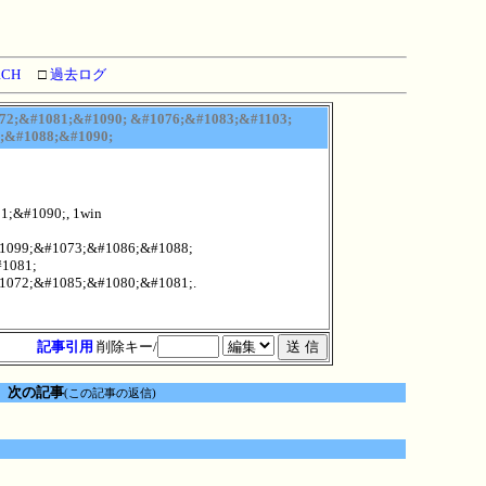
RCH
□
過去ログ
72;&#1081;&#1090; &#1076;&#1083;&#1103;
;&#1088;&#1090;
;&#1090;, 1win
1099;&#1073;&#1086;&#1088;
1081;
1072;&#1085;&#1080;&#1081;.
記事引用
削除キー/
次の記事
(この記事の返信)