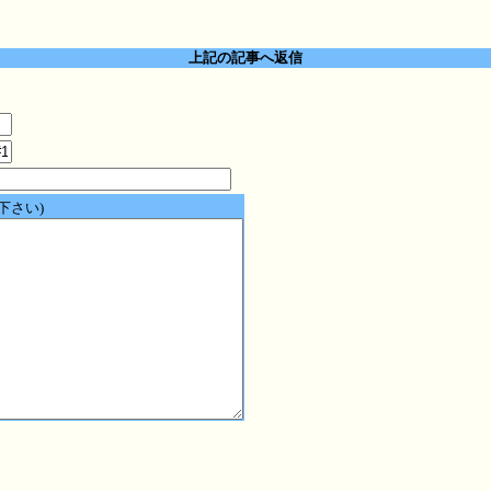
上記の記事へ返信
下さい)