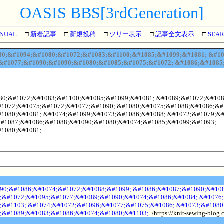
OASIS BBS[3rdGeneration]
NUAL
□
新着記事
□
新規投稿
□
ツリー表示
□
記事全文表示
□
SEA
80;&#1094;&#1080;&#1072;&#1083;&#1100;&#1085;&#1099;&#1081; &#1
&#1077;&#1090;&#1090;&#1080;&#1085;&#1075;&#1072; &#1086;&#1085
80;&#1072;&#1083;&#1100;&#1085;&#1099;&#1081; &#1089;&#1072;&#1081
1072;&#1075;&#1072;&#1077;&#1090; &#1080;&#1075;&#1088;&#1086;&#
1080;&#1081; &#1074;&#1099;&#1073;&#1086;&#1088; &#1072;&#1079;&
&#1087;&#1086;&#1088;&#1090;&#1080;&#1074;&#1085;&#1099;&#1093;
1080;&#1081;.
90;&#1086;&#1074;&#1072;&#1088;&#1099; &#1086;&#1087;&#1090;&#108
;&#1072;&#1095;&#1077;&#1089;&#1090;&#1074;&#1086;&#1084; &#1076;
;&#1103; &#1074;&#1072;&#1096;&#1077;&#1075;&#1086; &#1073;&#1080
;&#1089;&#1083;&#1086;&#1074;&#1080;&#1103;.
/https://knit-sewing-blog