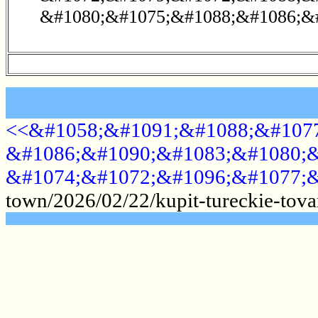
&#1080;&#1075;&#1088;&#1086;&#
<<&#1058;&#1091;&#1088;&#1077
&#1086;&#1090;&#1083;&#1080;&
&#1074;&#1072;&#1096;&#1077;&
town/2026/02/22/kupit-tureckie-tova
.......................................................
.......................................................
.......................................................