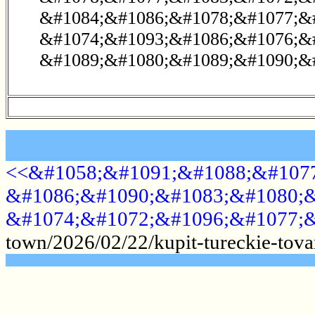
&#1084;&#1086;&#1078;&#1077;&#
&#1074;&#1093;&#1086;&#1076;&#
&#1089;&#1080;&#1089;&#1090;&#1
<<&#1058;&#1091;&#1088;&#1077
&#1086;&#1090;&#1083;&#1080;&
&#1074;&#1072;&#1096;&#1077;&
town/2026/02/22/kupit-tureckie-tova
.......................................................