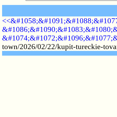
<<&#1058;&#1091;&#1088;&#1077
&#1086;&#1090;&#1083;&#1080;&
&#1074;&#1072;&#1096;&#1077;&
town/2026/02/22/kupit-tureckie-tova
.......................................................
.......................................................
.......................................................
.......................................................
.......................................................