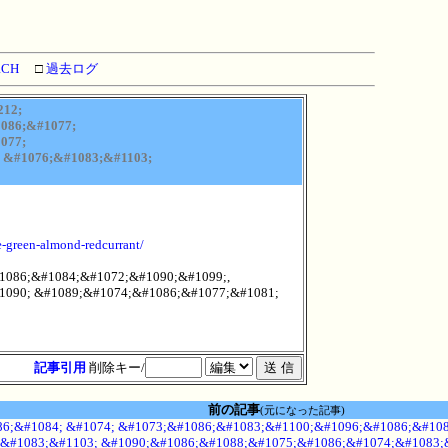
RCH
□
過去ログ
212;
086;&#1077;
077;
 &#1076;&#1083;&#1103;
e-green-almond-redcurrant/
1086;&#1084;&#1072;&#1090;&#1099;,
1090; &#1089;&#1074;&#1086;&#1077;&#1081;
記事引用
削除キー/
前の記事
(元になった記事)
6;&#1084; &#1074; &#1073;&#1086;&#1083;&#1100;&#1096;&#1086;&#108
&#1083;&#1103; &#1090;&#1086;&#1088;&#1075;&#1086;&#1074;&#1083;&