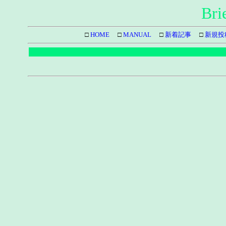
Bri
□
HOME
□
MANUAL
□
新着記事
□
新規投